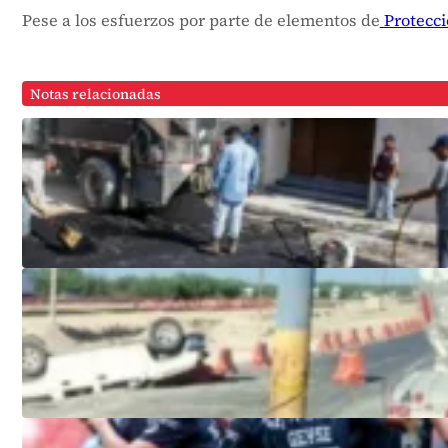
Pese a los esfuerzos por parte de elementos de
Protecci
Notas relacionadas