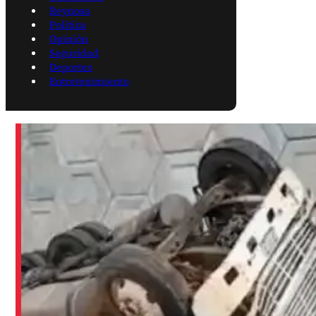
Reynosa
Política
Opinión
Seguridad
Deportes
Entretenimiento