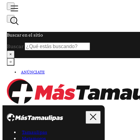
Buscar en el sitio
Buscar
×
ANÚNCIATE
Tamaulipas
Matamoros