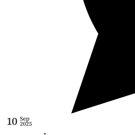
10
Sep
2025