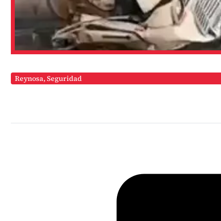
Reynosa
,
Seguridad