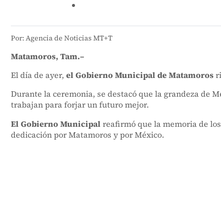
Por: Agencia de Noticias MT+T
Matamoros, Tam.–
El día de ayer,
el Gobierno Municipal de Matamoros
r
Durante la ceremonia, se destacó que la grandeza de Mé
trabajan para forjar un futuro mejor.
El Gobierno Municipal
reafirmó que la memoria de los 
dedicación por Matamoros y por México.