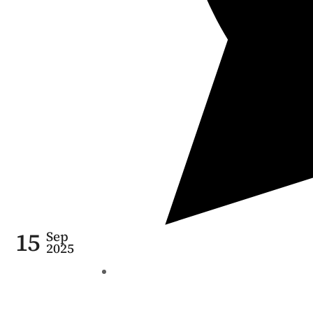
15
Sep
2025