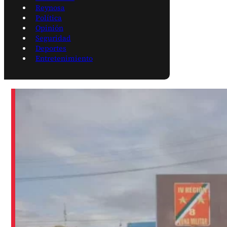
Reynosa
Política
Opinión
Seguridad
Deportes
Entretenimiento