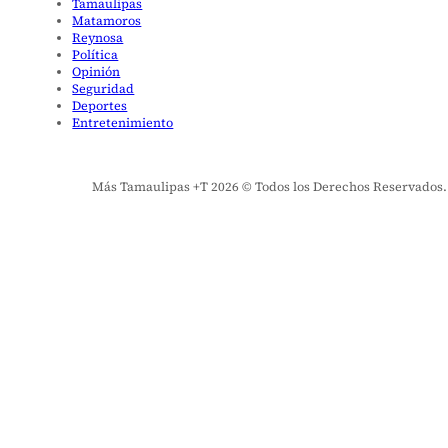
Tamaulipas
Matamoros
Reynosa
Política
Opinión
Seguridad
Deportes
Entretenimiento
Más Tamaulipas +T 2026 © Todos los Derechos Reservados. El 