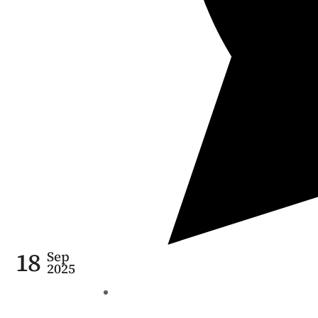
18
Sep
2025