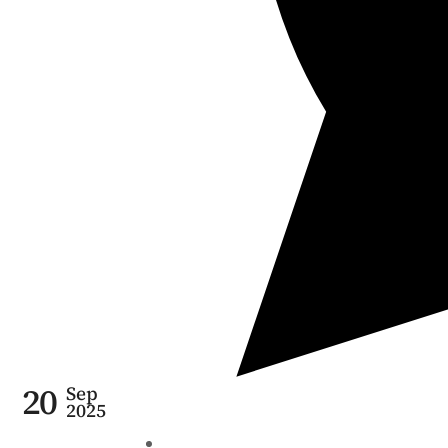
20
Sep
2025