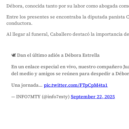
Débora, conocida tanto por su labor como abogada como 
Entre los presentes se encontraba la diputada panista C
conductora.
Al llegar al funeral, Caballero destacó la importancia 
🕊️ Dan el último adiós a Débora Estrella
En un enlace especial en vivo, nuestro compañero Ju
del medio y amigos se reúnen para despedir a Débora
Una jornada…
pic.twitter.com/FTpCpM4ta1
— INFO7MTY (@info7mty)
September 22, 2025