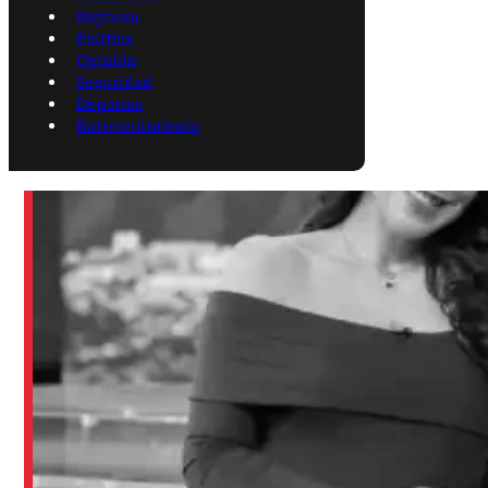
Reynosa
Política
Opinión
Seguridad
Deportes
Entretenimiento