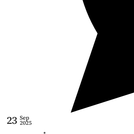
23
Sep
2025