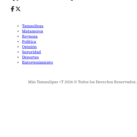
Tamaulipas
Matamoros
Reynosa
Política
Opinión
Seguridad
Deportes
Entretenimiento
Más Tamaulipas +T 2026 © Todos los Derechos Reservados. El 