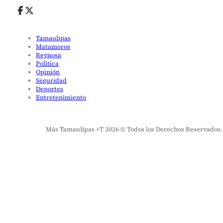
Tamaulipas
Matamoros
Reynosa
Política
Opinión
Seguridad
Deportes
Entretenimiento
Más Tamaulipas +T 2026 © Todos los Derechos Reservados. El 