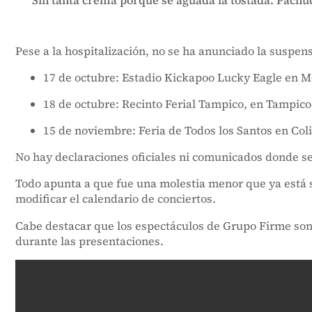
“Sin tanta crema porque se aguada la tostada. Pachuc
Pese a la hospitalización, no se ha anunciado la suspe
17 de octubre: Estadio Kickapoo Lucky Eagle en 
18 de octubre: Recinto Ferial Tampico, en Tampico
15 de noviembre: Feria de Todos los Santos en Co
No hay declaraciones oficiales ni comunicados donde se
Todo apunta a que fue una molestia menor que ya está s
modificar el calendario de conciertos.
Cabe destacar que los espectáculos de Grupo Firme son 
durante las presentaciones.