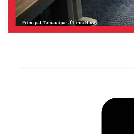
Principal
,
Tamaulipas
,
Última Hora