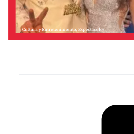
Cultura y Entretenimiento
,
Espectáculos