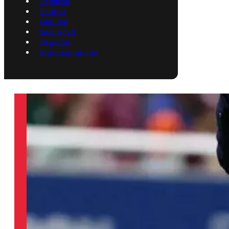
Reynosa
Política
Opinión
Seguridad
Deportes
Entretenimiento