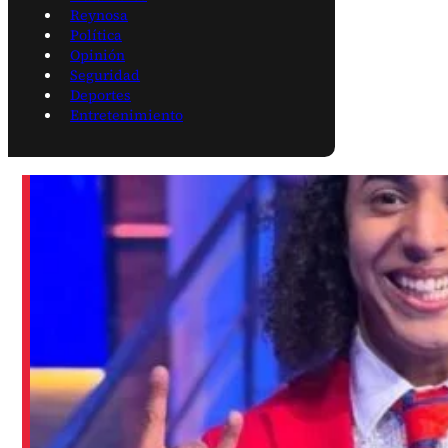
Reynosa
Política
Opinión
Seguridad
Deportes
Entretenimiento