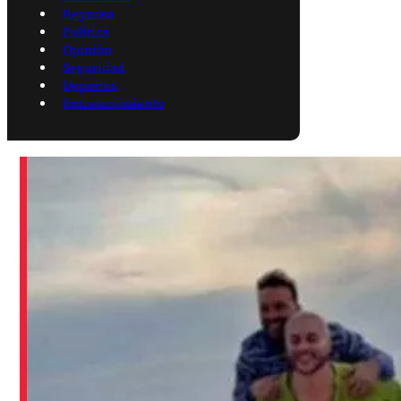
Reynosa
Política
Opinión
Seguridad
Deportes
Entretenimiento