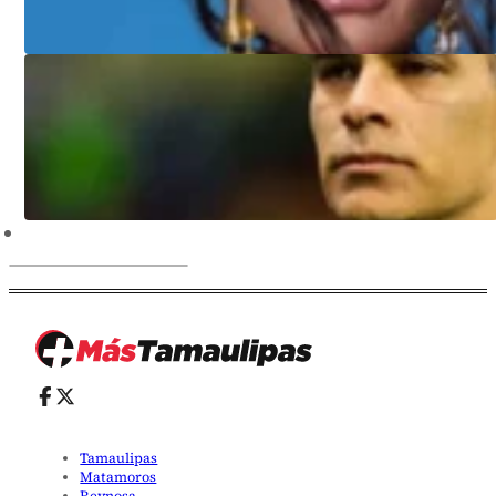
Tamaulipas
Matamoros
Reynosa