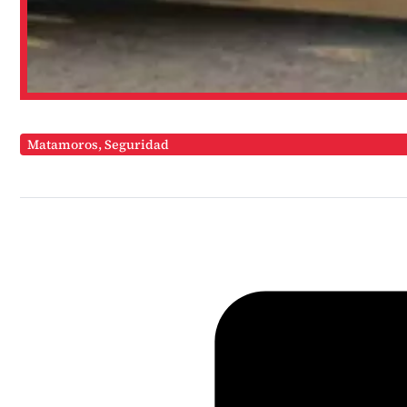
Matamoros
,
Seguridad