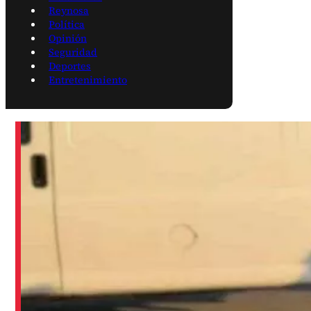
Reynosa
Política
Opinión
Seguridad
Deportes
Entretenimiento