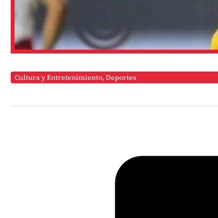
Cultura y Entretenimiento
,
Deportes