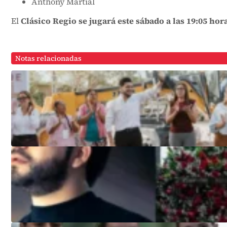
Anthony Martial
El
Clásico Regio se jugará este sábado a las 19:05 hor
Notas relacionadas