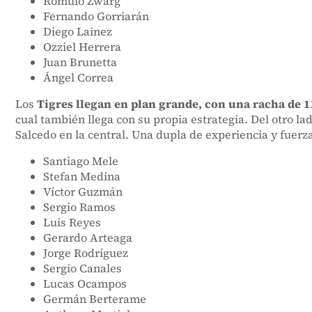
Rómulo Zwarg
Fernando Gorriarán
Diego Lainez
Ozziel Herrera
Juan Brunetta
Ángel Correa
Los
Tigres llegan en plan grande, con una racha de 1
cual también llega con su propia estrategia. Del otro la
Salcedo en la central. Una dupla de experiencia y fuerz
Santiago Mele
Stefan Medina
Víctor Guzmán
Sergio Ramos
Luis Reyes
Gerardo Arteaga
Jorge Rodríguez
Sergio Canales
Lucas Ocampos
Germán Berterame