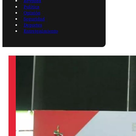
Reynosa
Política
Opinión
Seguridad
Deportes
Entretenimiento