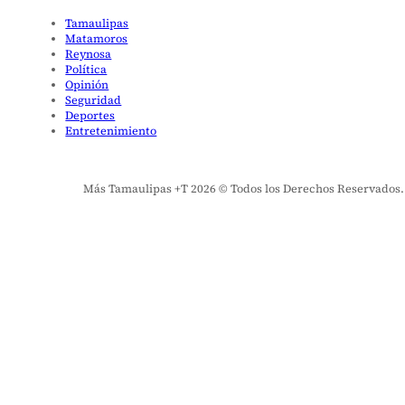
Tamaulipas
Matamoros
Reynosa
Política
Opinión
Seguridad
Deportes
Entretenimiento
Más Tamaulipas +T 2026 © Todos los Derechos Reservados. El 