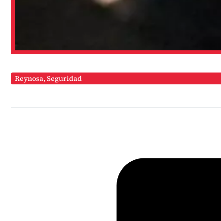
Reynosa
,
Seguridad