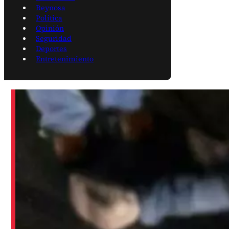
Reynosa
Política
Opinión
Seguridad
Deportes
Entretenimiento