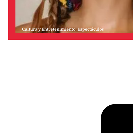
Cultura y Entretenimiento
,
Espectáculos