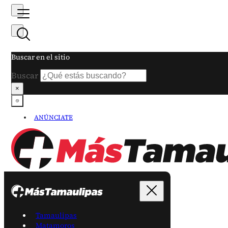
Buscar en el sitio
Buscar
×
ANÚNCIATE
Tamaulipas
Matamoros