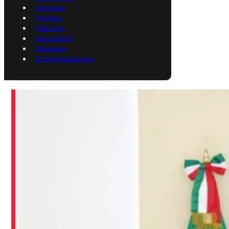
Reynosa
Política
Opinión
Seguridad
Deportes
Entretenimiento