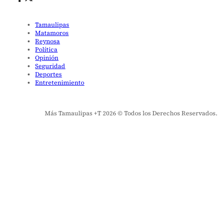
Tamaulipas
Matamoros
Reynosa
Política
Opinión
Seguridad
Deportes
Entretenimiento
Más Tamaulipas +T 2026 © Todos los Derechos Reservados. El 