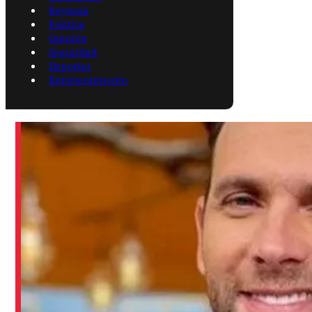
Reynosa
Política
Opinión
Seguridad
Deportes
Entretenimiento