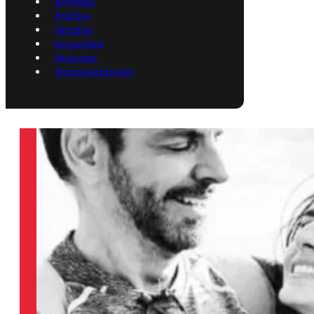
Reynosa
Política
Opinión
Seguridad
Deportes
Entretenimiento