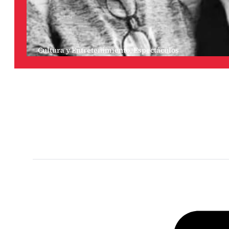
Cultura y Entretenimiento
,
Espectáculos