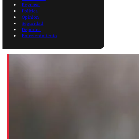
Reynosa
Política
Opinión
Seguridad
Deportes
Entretenimiento