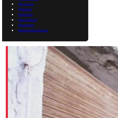
Reynosa
Política
Opinión
Seguridad
Deportes
Entretenimiento