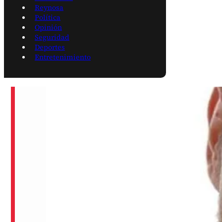
Reynosa
Política
Opinión
Seguridad
Deportes
Entretenimiento