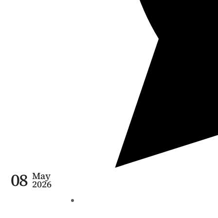
08
May
2026