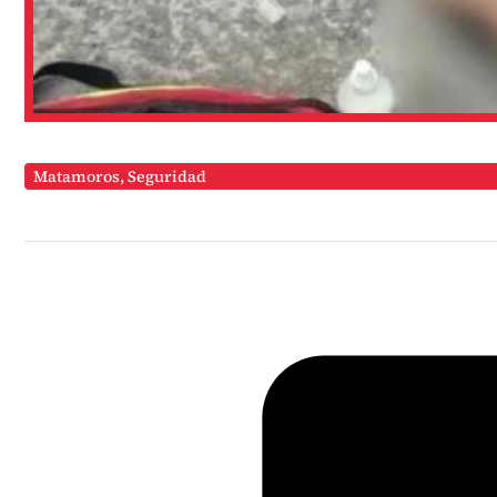
Matamoros
,
Seguridad