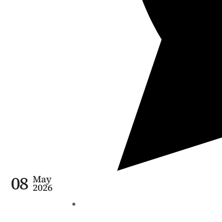
08
May
2026