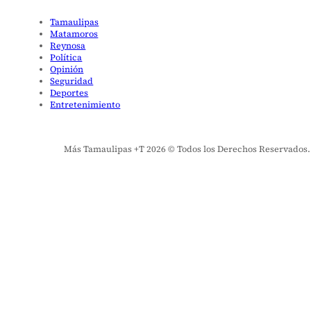
Tamaulipas
Matamoros
Reynosa
Política
Opinión
Seguridad
Deportes
Entretenimiento
Más Tamaulipas +T 2026 © Todos los Derechos Reservados. El 