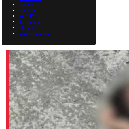
Reynosa
Política
Opinión
Seguridad
Deportes
Entretenimiento