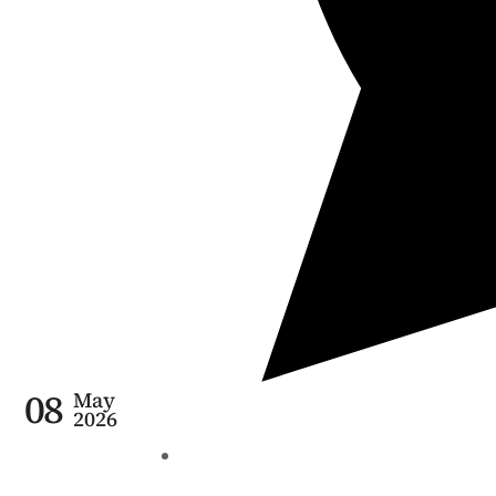
08
May
2026