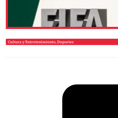
Cultura y Entretenimiento
,
Deportes