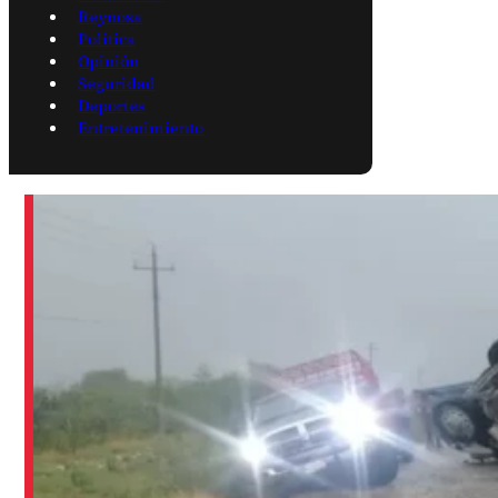
Reynosa
Política
Opinión
Seguridad
Deportes
Entretenimiento