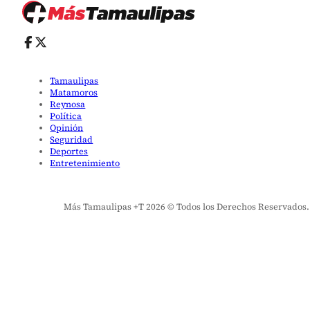
Tamaulipas
Matamoros
Reynosa
Política
Opinión
Seguridad
Deportes
Entretenimiento
Más Tamaulipas +T 2026 © Todos los Derechos Reservados. El 