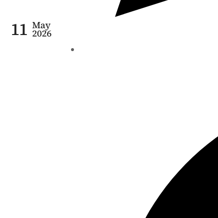
11
May
2026