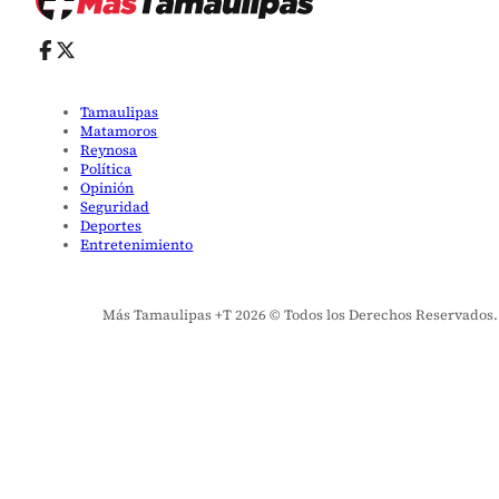
Tamaulipas
Matamoros
Reynosa
Política
Opinión
Seguridad
Deportes
Entretenimiento
Más Tamaulipas +T 2026 © Todos los Derechos Reservados. El 