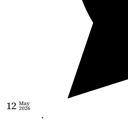
12
May
2026