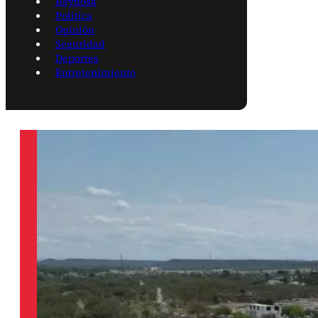
Reynosa
Política
Opinión
Seguridad
Deportes
Entretenimiento