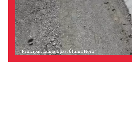
Principal
,
Tamaulipas
,
Última Hora