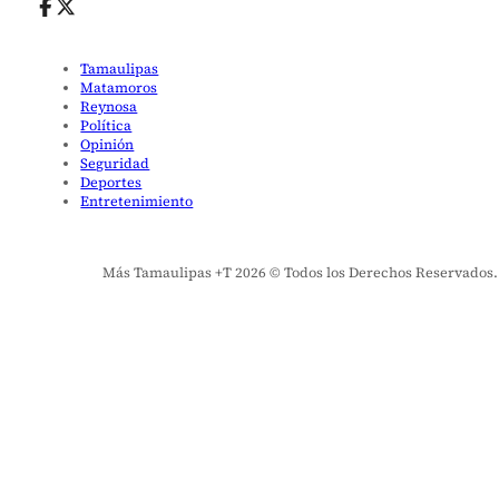
Tamaulipas
Matamoros
Reynosa
Política
Opinión
Seguridad
Deportes
Entretenimiento
Más Tamaulipas +T 2026 © Todos los Derechos Reservados. El 