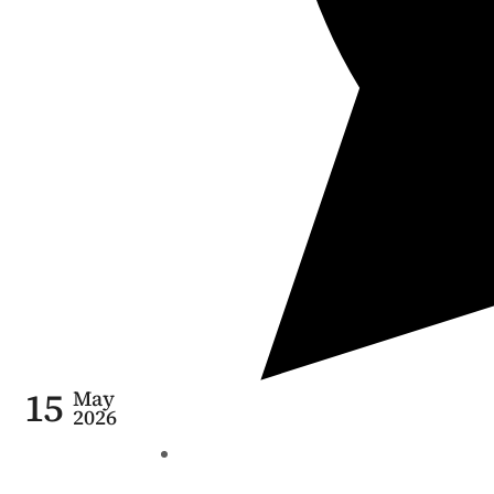
15
May
2026