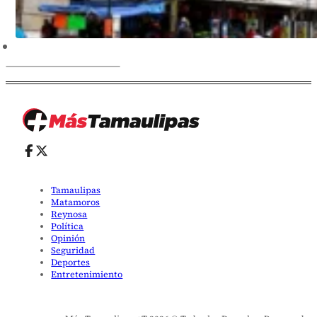
Tamaulipas
Matamoros
Reynosa
Política
Opinión
Seguridad
Deportes
Entretenimiento