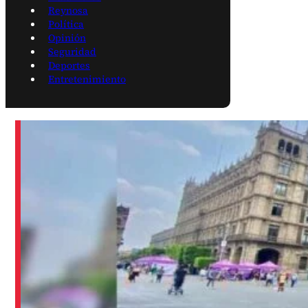
Reynosa
Política
Opinión
Seguridad
Deportes
Entretenimiento