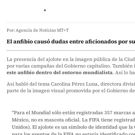
Por: Agencia de Noticias MT+T
El anfibio causó dudas entre aficionados por su
La presencia del ajolote en la imagen pública de la Ciu
por varias campañas del Gobierno capitalino. También in
este anfibio dentro del entorno mundialista
. Así lo h
Así habló del tema Carolina Pérez Luna, directora divisi
parte de la imagen visual promovida por el Gobierno de
“Para el Mundial sólo están registradas 357 marcas an
México, no es mascota oficial. La FIFA tiene regist
Unidos). El ajolote es un símbolo de identidad que l
para los eventos de la FIFA no estaría identificado 