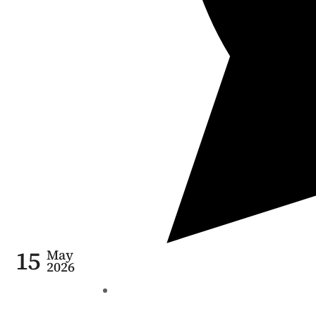
15
May
2026