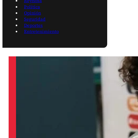
Reynosa
Política
Opinión
Seguridad
Deportes
Entretenimiento