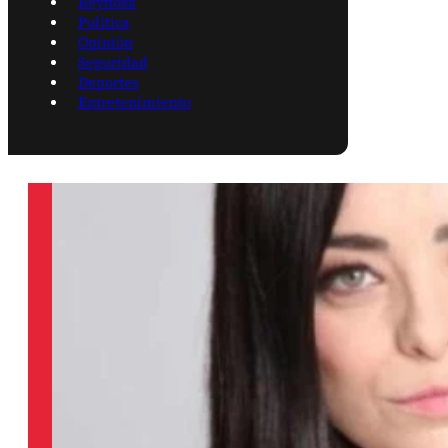
Reynosa
Política
Opinión
Seguridad
Deportes
Entretenimiento