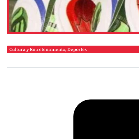
Cultura y Entretenimiento
,
Deportes