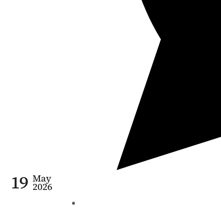
19
May
2026