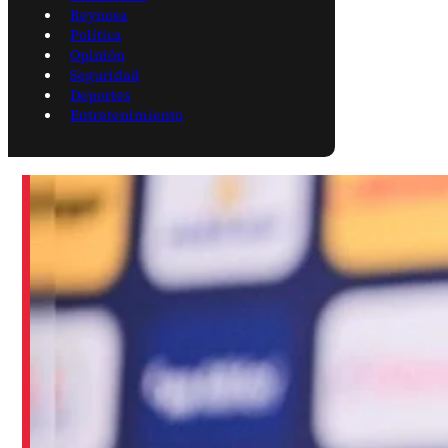
Reynosa
Política
Opinión
Seguridad
Deportes
Entretenimiento