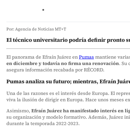
Por: Agencia de Noticias MT+T
El técnico universitario podría definir pronto
El panorama de Efraín Juárez en
Pumas
mantiene varias
en diciembre y todavía no firma una renovación
. Su 
asegura información recabada por RÉCORD.
Pumas analiza su futuro; mientras, Efraín Juár
Una de las razones es el interés desde Europa. El repr
viva la ilusión de dirigir en Europa. Hace unos meses
Asimismo,
Efraín Juárez ha manifestado interés en l
su organización y modelo formativo. Además, Juárez ini
durante la temporada 2022-2023.