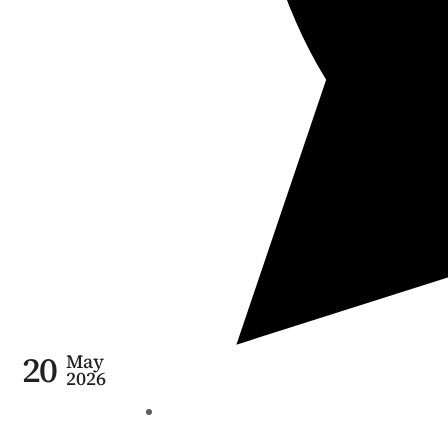
20
May
2026