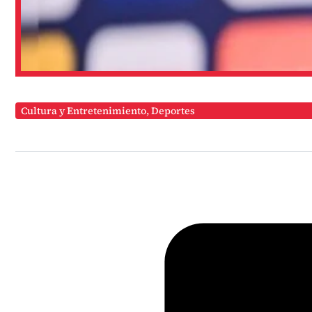
Cultura y Entretenimiento
,
Deportes