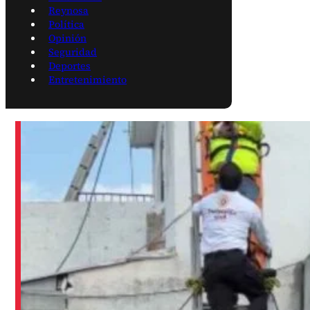
Reynosa
Política
Opinión
Seguridad
Deportes
Entretenimiento