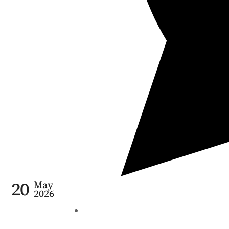
20
May
2026