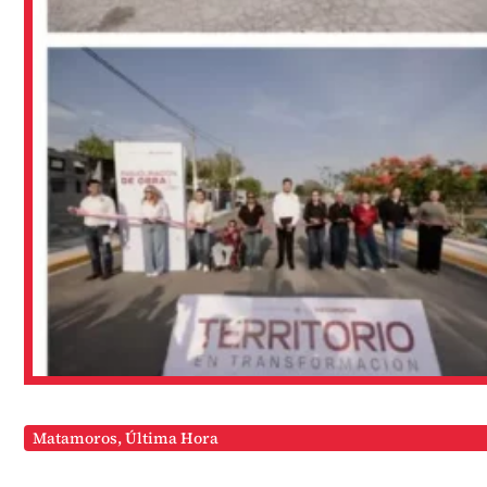
Matamoros
,
Última Hora