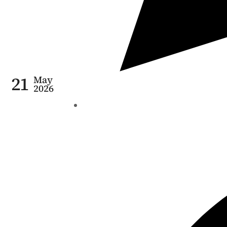
21
May
2026