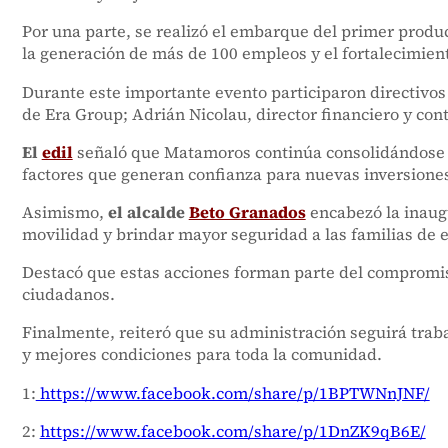
Por una parte, se realizó el embarque del primer pro
la generación de más de 100 empleos y el fortalecimiento
Durante este importante evento participaron directivos
de Era Group; Adrián Nicolau, director financiero y cont
El
edil
señaló que Matamoros continúa consolidándose co
factores que generan confianza para nuevas inversione
Asimismo,
el alcalde
Beto Granados
encabezó la inaugu
movilidad y brindar mayor seguridad a las familias de e
Destacó que estas acciones forman parte del compromiso
ciudadanos.
Finalmente, reiteró que su administración seguirá tra
y mejores condiciones para toda la comunidad.
1:
https://www.facebook.com/share/p/1BPTWNnJNF/
2:
https://www.facebook.com/share/p/1DnZK9qB6E/