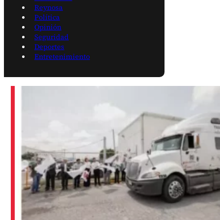
Reynosa
Política
Opinión
Seguridad
Deportes
Entretenimiento