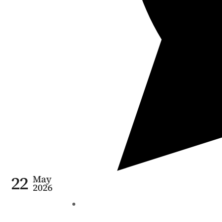
22
May
2026