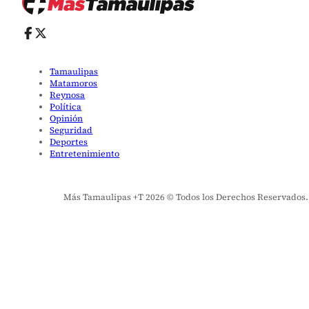
Tamaulipas
Matamoros
Reynosa
Política
Opinión
Seguridad
Deportes
Entretenimiento
Más Tamaulipas +T 2026 © Todos los Derechos Reservados. El 