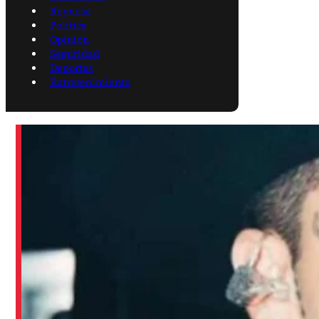
Reynosa
Política
Opinión
Seguridad
Deportes
Entretenimiento