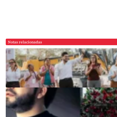
Notas relacionadas