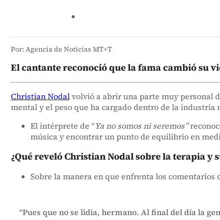
Por: Agencia de Noticias MT+T
El cantante reconoció que la fama cambió su vi
Christian Nodal
volvió a abrir una parte muy personal de
mental y el peso que ha cargado dentro de la industria 
El intérprete de “
Ya no somos ni seremos”
reconoci
música y encontrar un punto de equilibrio en medio
¿Qué reveló Christian Nodal sobre la terapia y 
Sobre la manera en que enfrenta los comentarios 
“Pues que no se lidia, hermano. Al final del día la ge