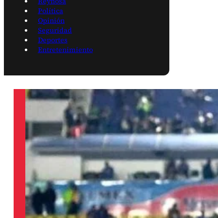
Reynosa
Política
Opinión
Seguridad
Deportes
Entretenimiento