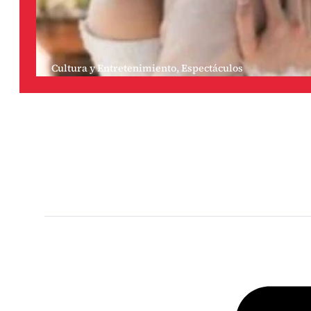
Cultura y Entretenimiento
,
Espectáculos