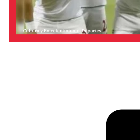
Cultura y Entretenimiento
,
Deportes