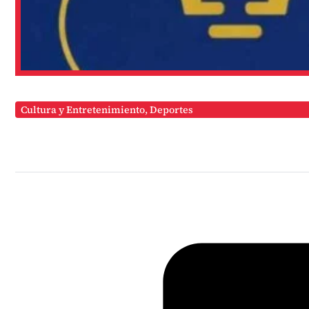
Cultura y Entretenimiento
,
Deportes