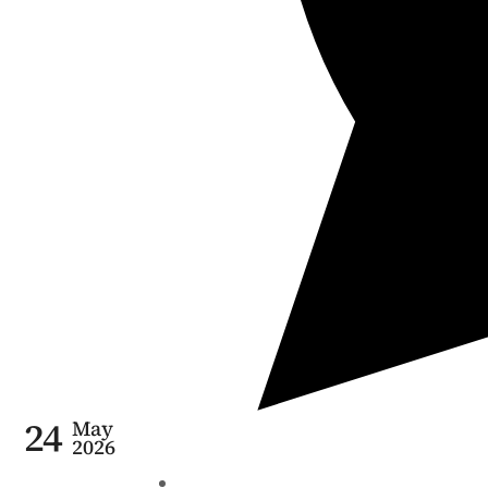
24
May
2026