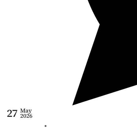
27
May
2026