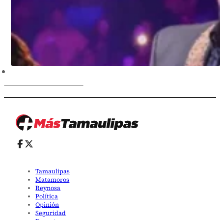
Tamaulipas
Matamoros
Reynosa
Política
Opinión
Seguridad