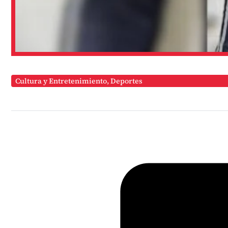
Cultura y Entretenimiento
,
Deportes