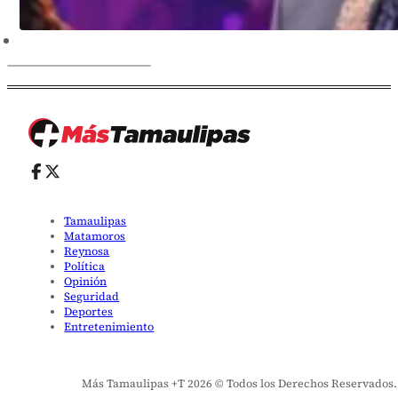
Tamaulipas
Matamoros
Reynosa
Política
Opinión
Seguridad
Deportes
Entretenimiento
Más Tamaulipas +T 2026 © Todos los Derechos Reservados. El 