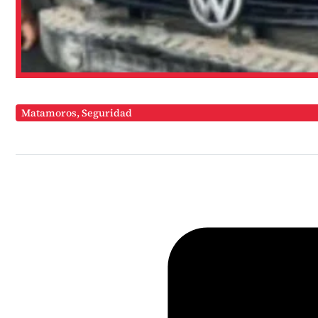
Matamoros
,
Seguridad