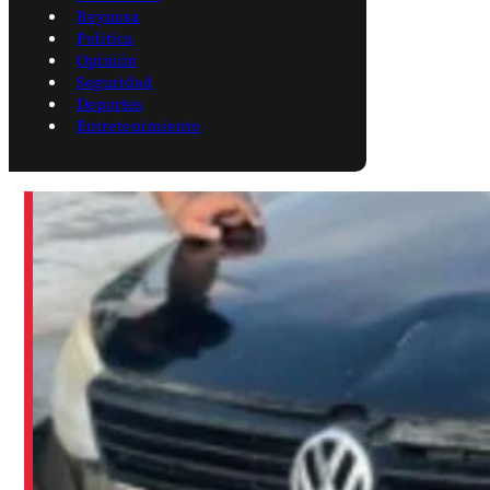
Reynosa
Política
Opinión
Seguridad
Deportes
Entretenimiento