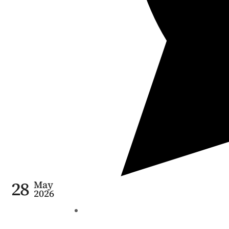
28
May
2026