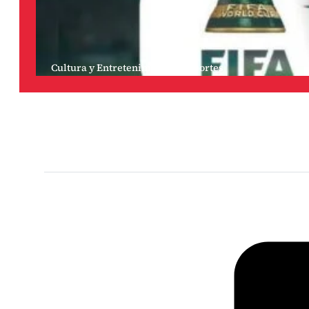
Cultura y Entretenimiento
,
Deportes