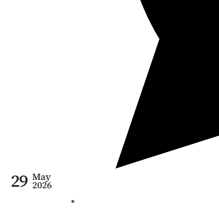
29
May
2026