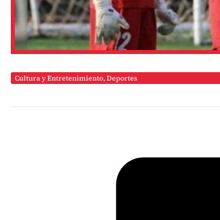
Cultura y Entretenimiento
,
Deportes