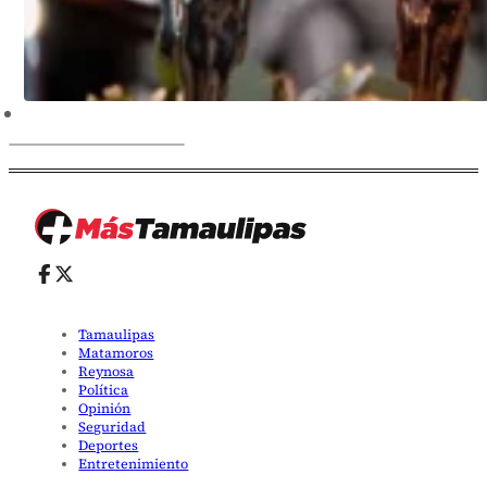
Tamaulipas
Matamoros
Reynosa
Política
Opinión
Seguridad
Deportes
Entretenimiento