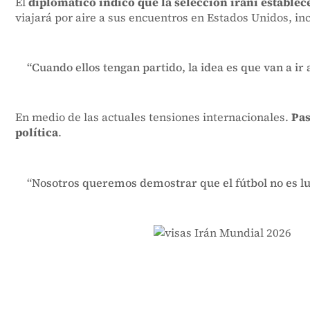
El
diplomático indicó que la selección iraní establ
viajará por aire a sus encuentros en Estados Unidos, in
“Cuando ellos tengan partido, la idea es que van a ir
En medio de las actuales tensiones internacionales.
Pas
política
.
“Nosotros queremos demostrar que el fútbol no es lugar