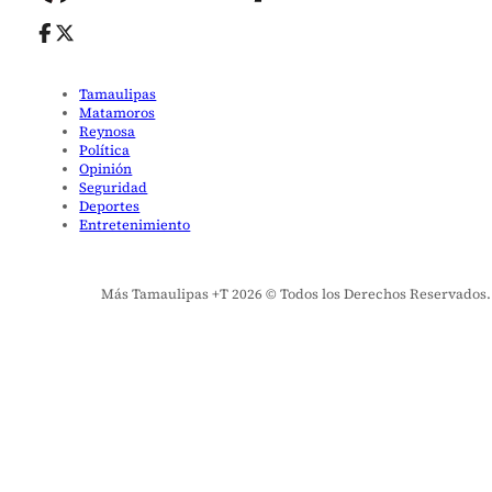
Tamaulipas
Matamoros
Reynosa
Política
Opinión
Seguridad
Deportes
Entretenimiento
Más Tamaulipas +T 2026 © Todos los Derechos Reservados. El 