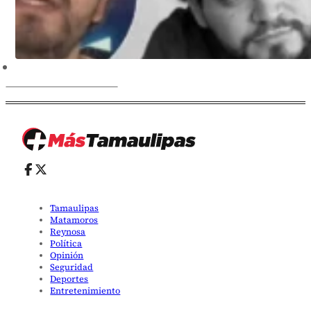
Tamaulipas
Matamoros
Reynosa
Política
Opinión
Seguridad
Deportes
Entretenimiento