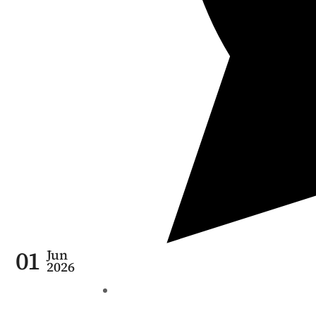
01
Jun
2026