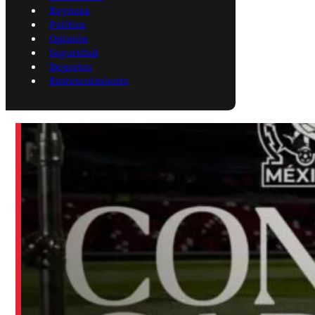
Reynosa
Política
Opinión
Seguridad
Deportes
Entretenimiento