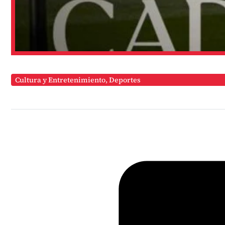
Cultura y Entretenimiento
,
Deportes