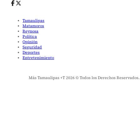
Tamaulipas
Matamoros
Reynosa
Política
Opinión
Seguridad
Deportes
Entretenimiento
Más Tamaulipas +T 2026 © Todos los Derechos Reservados. El 