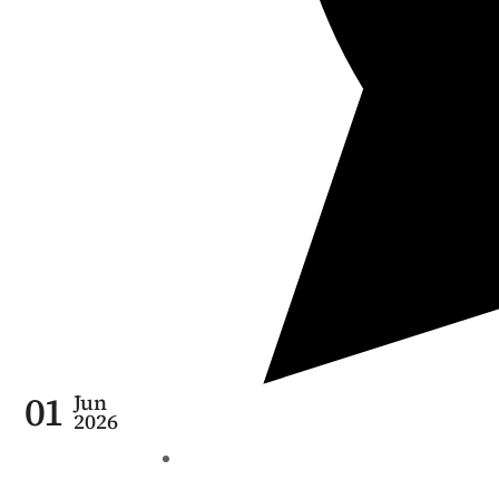
01
Jun
2026