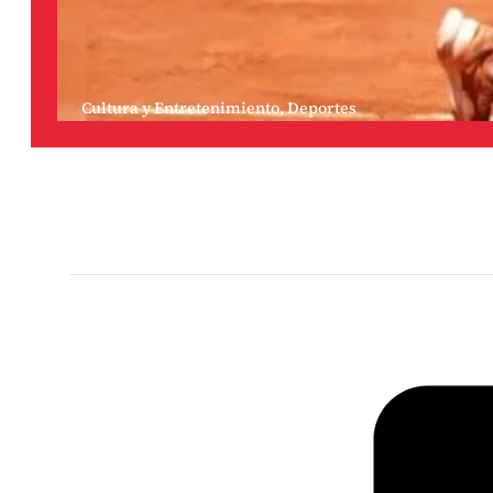
Cultura y Entretenimiento
,
Deportes