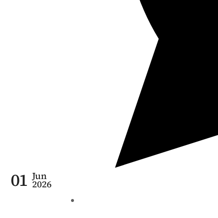
01
Jun
2026